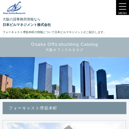
MENU
大阪の貸事務所情報なら
日本ビルマネジメント株式会社
フォーキャスト堺筋本町の情報について日本ビルマネジメントがご紹介します。
Osaka Officebuilding Catalog
大阪オフィスカタログ
フォーキャスト堺筋本町