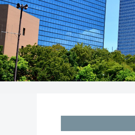
トップページ
>
大阪オフィスカタログ
>
第一住建南久宝寺