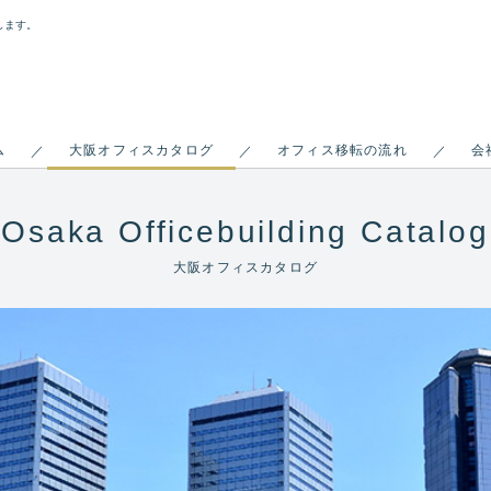
します。
ム
大阪オフィスカタログ
オフィス移転の流れ
会
／
／
／
Osaka Officebuilding Catalog
大阪オフィスカタログ