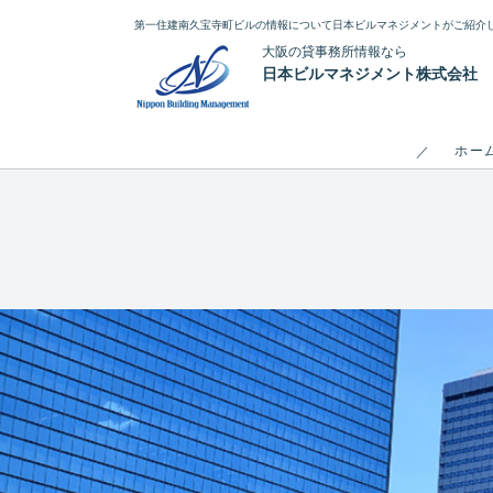
第一住建南久宝寺町ビルの情報について日本ビルマネジメントがご紹介
大阪の貸事務所情報なら
日本ビルマネジメント株式会社
ホー
／