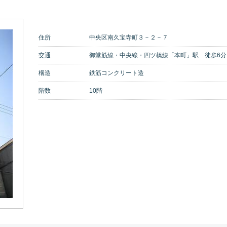
住所
中央区南久宝寺町３－２－７
交通
御堂筋線・中央線・四ツ橋線「本町」駅 徒歩6分
構造
鉄筋コンクリート造
階数
10階