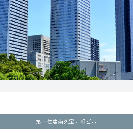
町ビル
第一住建南久宝寺町ビル