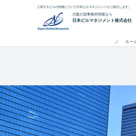
三星ＲＳビルの情報について日本ビルマネジメントがご紹介します。
大阪の貸事務所情報なら
日本ビルマネジメント株式会社
ホー
／