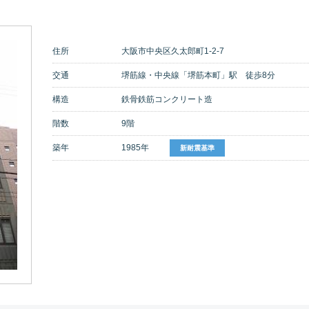
住所
大阪市中央区久太郎町1-2-7
交通
堺筋線・中央線「堺筋本町」駅 徒歩8分
構造
鉄骨鉄筋コンクリート造
階数
9階
築年
1985年
新耐震基準