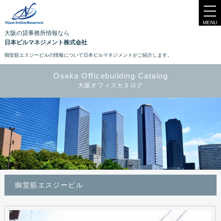
MENU
大阪の貸事務所情報なら
日本ビルマネジメント株式会社
御堂筋エスジービルの情報について日本ビルマネジメントがご紹介します。
Osaka Officebuilding Catalog
大阪オフィスカタログ
御堂筋エスジービル