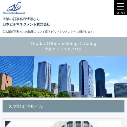
MENU
大阪の貸事務所情報なら
日本ビルマネジメント株式会社
久太郎町恒和ビルの情報について日本ビルマネジメントがご紹介します。
Osaka Officebuilding Catalog
大阪オフィスカタログ
久太郎町恒和ビル