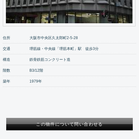
住所
大阪市中央区久太郎町2-5-28
交通
堺筋線・中央線「堺筋本町」駅 徒歩3分
構造
鉄骨鉄筋コンクリート造
階数
B3/12階
築年
1979年
この物件について問い合わせる