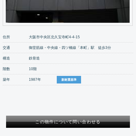
住所
大阪市中央区北久宝寺町4-4-15
交通
御堂筋線・中央線・四ツ橋線「本町」駅 徒歩3分
構造
鉄骨造
階数
10階
築年
1987年
新耐震基準
この物件について問い合わせる