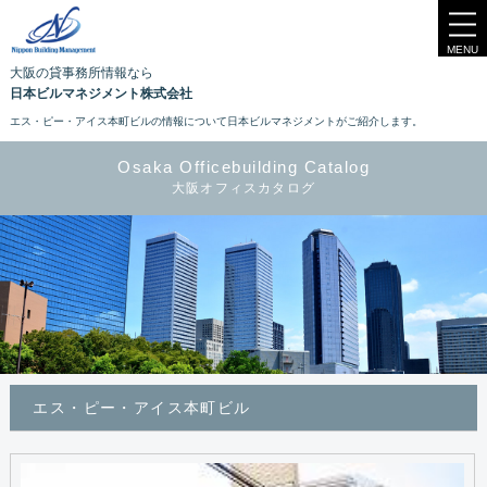
MENU
大阪の貸事務所情報なら
日本ビルマネジメント株式会社
エス・ピー・アイス本町ビルの情報について日本ビルマネジメントがご紹介します。
Osaka Officebuilding Catalog
大阪オフィスカタログ
エス・ピー・アイス本町ビル