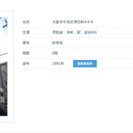
住所
大阪市中央区博労町4-6-8
交通
堺筋線「本町」駅 徒歩6分
構造
鉄骨造
階数
6階
築年
1991年
新耐震基準