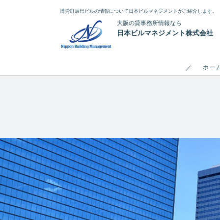
博労町辰巳ビルの情報について日本ビルマネジメントがご紹介します。
大阪の貸事務所情報なら
日本ビルマネジメント株式会社
ホー
／