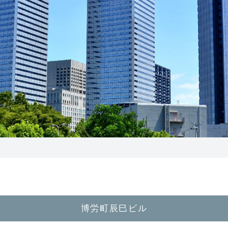
博労町辰巳ビル