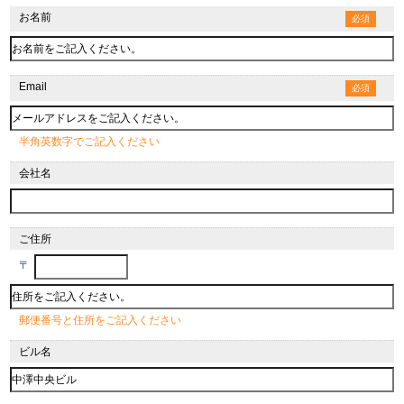
お名前
必須
Email
必須
半角英数字でご記入ください
会社名
ご住所
〒
郵便番号と住所をご記入ください
ビル名