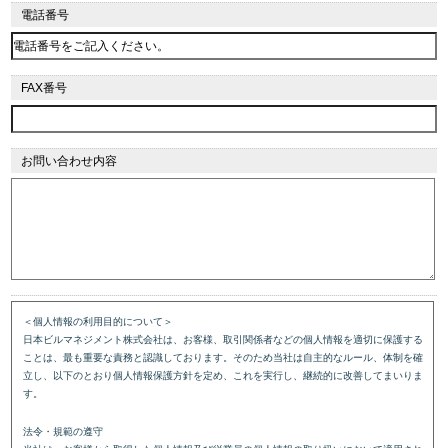
電話番号
FAX番号
お問い合わせ内容
＜個人情報の利用目的について＞
日本ビルマネジメント株式会社は、お客様、取引関係者などの個人情報を適切に保護する
ことは、最も重要な責務と認識しております。そのため当社は自主的なルール、体制を確
立し、以下のとおり個人情報保護方針を定め、これを実行し、継続的に改善してまいりま
す。
法令・規範の遵守